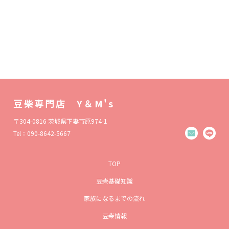
豆柴専門店 Y＆M's
〒304-0816 茨城県下妻市原974-1
Tel：090-8642-5667
TOP
豆柴基礎知識
家族になるまでの流れ
豆柴情報