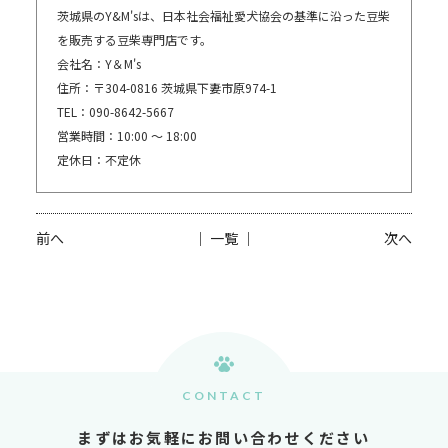
茨城県のY&M'sは、日本社会福祉愛犬協会の基準に沿った豆柴
を販売する豆柴専門店です。
会社名：Y＆M's
住所：〒304-0816 茨城県下妻市原974-1
TEL：090-8642-5667
営業時間：10:00 〜 18:00
定休日：不定休
前へ
│ 一覧 │
次へ
CONTACT
まずはお気軽にお問い合わせください