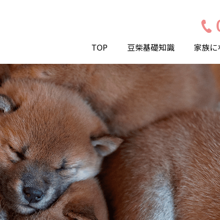
TOP
豆柴基礎知識
家族に