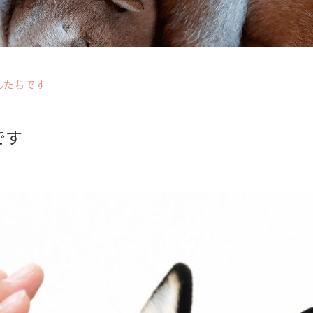
んたちです
です