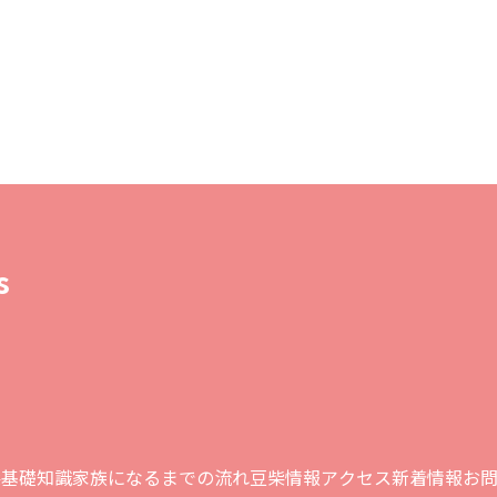
s
柴基礎知識
家族になるまでの流れ
豆柴情報
アクセス
新着情報
お