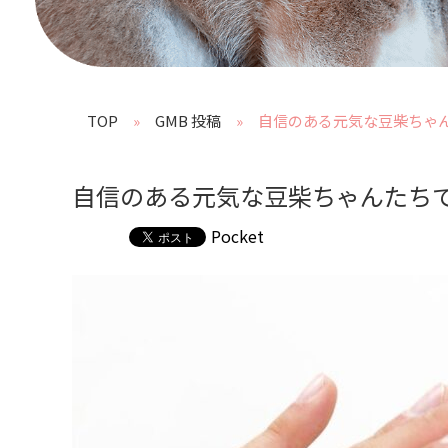
TOP
GMB 投稿
自信のある元気な豆柴ちゃ
自信のある元気な豆柴ちゃんたち
Pocket