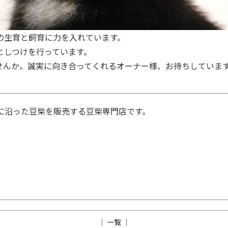
の生育と飼育に力を入れています。
としつけを行っています。
せんか。誠実に向き合ってくれるオーナー様、お待ちしていま
準に沿った豆柴を販売する豆柴専門店です。
│ 一覧 │