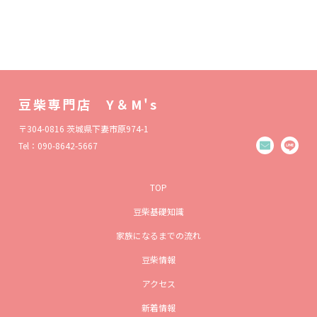
豆柴専門店 Y＆M's
〒304-0816 茨城県下妻市原974-1
Tel：090-8642-5667
TOP
豆柴基礎知識
家族になるまでの流れ
豆柴情報
アクセス
新着情報