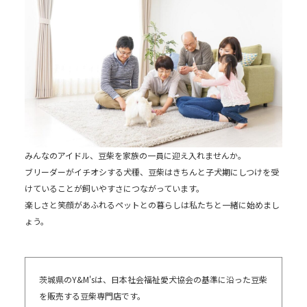
みんなのアイドル、豆柴を家族の一員に迎え入れませんか。
ブリーダーがイチオシする犬種、豆柴はきちんと子犬期にしつけを受
けていることが飼いやすさにつながっています。
楽しさと笑顔があふれるペットとの暮らしは私たちと一緒に始めまし
ょう。
茨城県のY&M'sは、日本社会福祉愛犬協会の基準に沿った豆柴
を販売する豆柴専門店です。